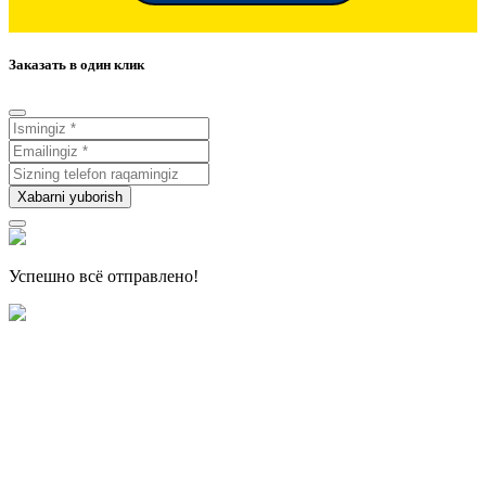
Заказать в один клик
Xabarni yuborish
Успешно всё отправлено!