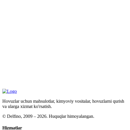
Hovuzlar uchun mahsulotlar, kimyoviy vositalar, hovuzlarni qurish
va ularga xizmat ko'rsatish.
©
Delfino, 2009 – 2026. Huquqlar himoyalangan.
Hizmatlar