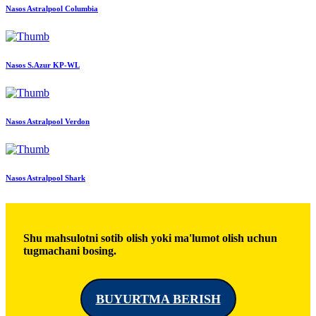
Nasos Astralpool Columbia
Nasos S.Azur KP-WL
Nasos Astralpool Verdon
Nasos Astralpool Shark
Shu mahsulotni sotib olish yoki ma'lumot olish uchun
tugmachani bosing.
BUYURTMA BERISH