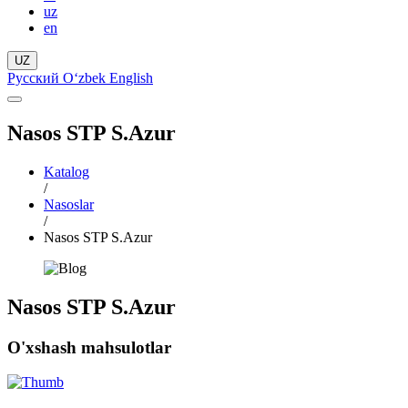
uz
en
UZ
Русский
Oʻzbek
English
Nasos STP S.Azur
Katalog
/
Nasoslar
/
Nasos STP S.Azur
Nasos STP S.Azur
O'xshash mahsulotlar