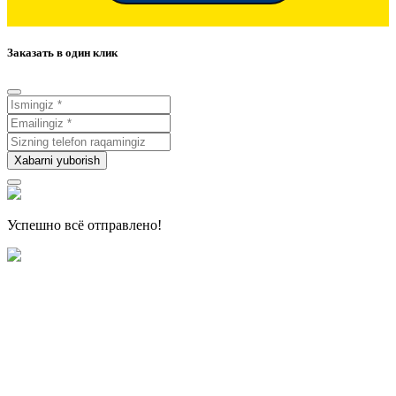
Заказать в один клик
Xabarni yuborish
Успешно всё отправлено!