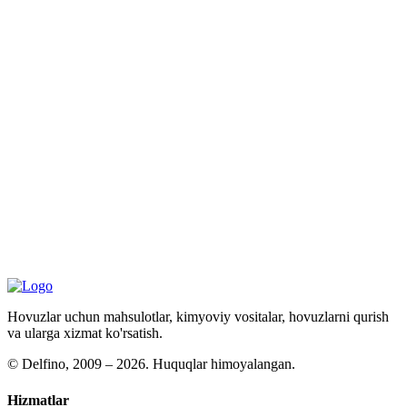
Hovuzlar uchun mahsulotlar, kimyoviy vositalar, hovuzlarni qurish
va ularga xizmat ko'rsatish.
©
Delfino, 2009 – 2026. Huquqlar himoyalangan.
Hizmatlar