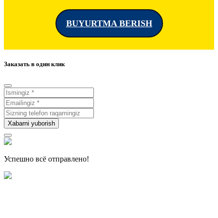
BUYURTMA BERISH
Заказать в один клик
Xabarni yuborish
Успешно всё отправлено!