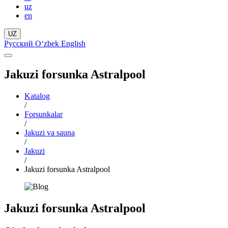
uz
en
UZ
Русский
Oʻzbek
English
Jakuzi forsunka Astralpool
Katalog
/
Forsunkalar
/
Jakuzi va sauna
/
Jakuzi
/
Jakuzi forsunka Astralpool
Jakuzi forsunka Astralpool