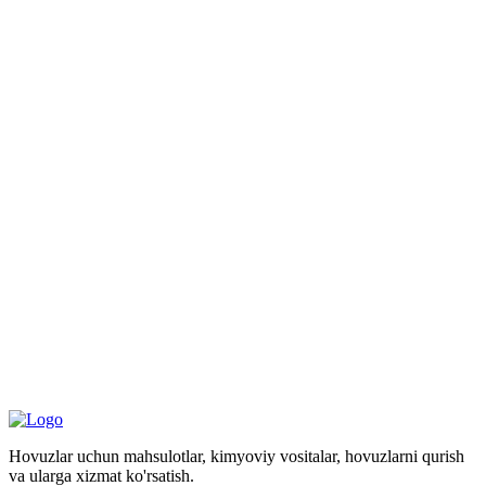
Hovuzlar uchun mahsulotlar, kimyoviy vositalar, hovuzlarni qurish
va ularga xizmat ko'rsatish.