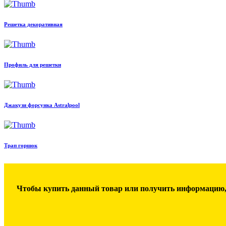
Решетка декоративная
Профиль для решетки
Джакузи форсунка Astralpool
Трап горшок
Чтобы купить данный товар или получить информацию,