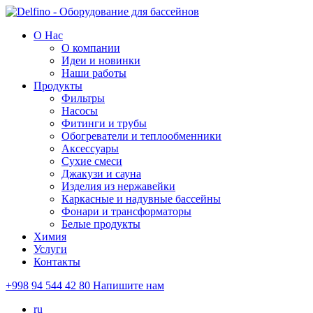
О Нас
О компании
Идеи и новинки
Наши работы
Продукты
Фильтры
Насосы
Фитинги и трубы
Обогреватели и теплообменники
Аксессуары
Сухие смеси
Джакузи и сауна
Изделия из нержавейки
Каркасные и надувные бассейны
Фонари и трансформаторы
Белые продукты
Химия
Услуги
Контакты
+998 94 544 42 80
Напишите нам
ru