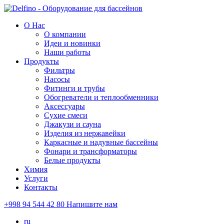
О Нас
О компании
Идеи и новинки
Наши работы
Продукты
Фильтры
Насосы
Фитинги и трубы
Обогреватели и теплообменники
Аксессуары
Сухие смеси
Джакузи и сауна
Изделия из нержавейки
Каркасные и надувные бассейны
Фонари и трансформаторы
Белые продукты
Химия
Услуги
Контакты
+998 94 544 42 80
Напишите нам
ru