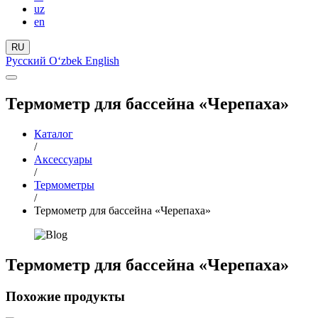
uz
en
RU
Русский
Oʻzbek
English
Термометр для бассейна «Черепаха»
Каталог
/
Аксессуары
/
Термометры
/
Термометр для бассейна «Черепаха»
Термометр для бассейна «Черепаха»
Похожие продукты