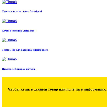
Треугольный пылесос Astralpool
Сачек без мешка Astralpool
Термометр для бассейна с попловком
Пылесос с боковой щеткой
Чтобы купить данный товар или получить информацию,