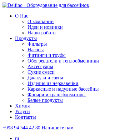
О Нас
О компании
Идеи и новинки
Наши работы
Продукты
Фильтры
Насосы
Фитинги и трубы
Обогреватели и теплообменники
Аксессуары
Сухие смеси
Джакузи и сауна
Изделия из нержавейки
Каркасные и надувные бассейны
Фонари и трансформаторы
Белые продукты
Химия
Услуги
Контакты
+998 94 544 42 80
Напишите нам
ru