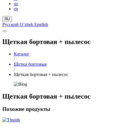
uz
en
RU
Русский
Oʻzbek
English
Щеткая бортовая + пылесос
Каталог
/
Щетки бортовые
/
Щеткая бортовая + пылесос
Щеткая бортовая + пылесос
Похожие продукты