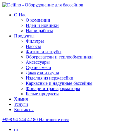
О Нас
О компании
Идеи и новинки
Наши работы
Продукты
Фильтры
Насосы
Фитинги и трубы
Обогреватели и теплообменники
Аксессуары
Сухие смеси
Джакузи и сауна
Изделия из нержавейки
Каркасные и надувные бассейны
Фонари и трансформаторы
Белые продукты
Химия
Услуги
Контакты
+998 94 544 42 80
Напишите нам
ru