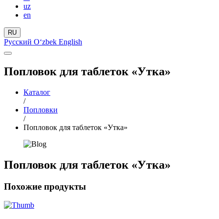
uz
en
RU
Русский
Oʻzbek
English
Попловок для таблеток «Утка»
Каталог
/
Попловки
/
Попловок для таблеток «Утка»
Попловок для таблеток «Утка»
Похожие продукты