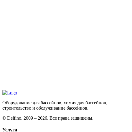
Оборудование для бассейнов, химия для бассейнов,
строительство и обслуживание бассейнов.
©
Delfino, 2009 – 2026. Все права защищены.
Услуги