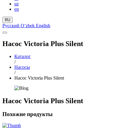
uz
en
RU
Русский
Oʻzbek
English
Насос Victoria Plus Silent
Каталог
/
Насосы
/
Насос Victoria Plus Silent
Насос Victoria Plus Silent
Похожие продукты