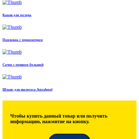
Капли для тестера
Попловок с термометром
Сачек с мешком большой
Шланг для пылесоса Astralpool
Чтобы купить данный товар или получить
информацию, нажмитие на кнопку.