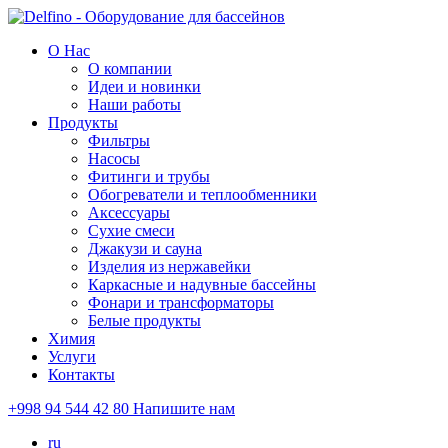
О Нас
О компании
Идеи и новинки
Наши работы
Продукты
Фильтры
Насосы
Фитинги и трубы
Обогреватели и теплообменники
Аксессуары
Сухие смеси
Джакузи и сауна
Изделия из нержавейки
Каркасные и надувные бассейны
Фонари и трансформаторы
Белые продукты
Химия
Услуги
Контакты
+998 94 544 42 80
Напишите нам
ru